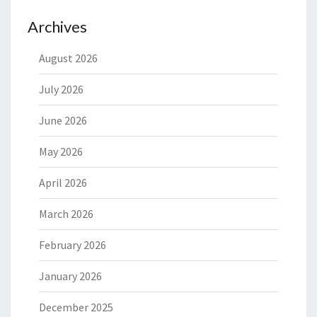
Archives
August 2026
July 2026
June 2026
May 2026
April 2026
March 2026
February 2026
January 2026
December 2025