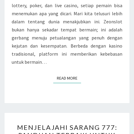
lottery, poker, dan live casino, setiap pemain bisa
menemukan apa yang dicari. Mari kita telusuri lebih
dalam tentang dunia menakjubkan ini. Zeonslot
bukan hanya sekadar tempat bermain; ini adalah
gerbang menuju petualangan yang penuh dengan
kejutan dan kesempatan. Berbeda dengan kasino
tradisional, platform ini memberikan kebebasan
untuk bermain…
READ MORE
READ MORE
MENJELAJAHI
MENJELAJAHI SARANG 777:
SARANG