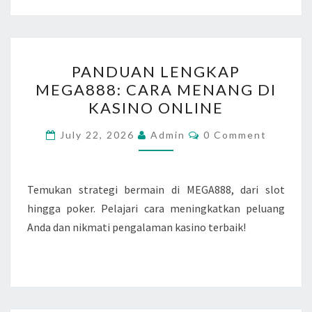
PANDUAN
PANDUAN LENGKAP
LENGKAP
MEGA888: CARA MENANG DI
MEGA888:
KASINO ONLINE
CARA
MENANG
Comments
July 22, 2026
Admin
0 Comment
DI
KASINO
ONLINE
Temukan strategi bermain di MEGA888, dari slot
hingga poker. Pelajari cara meningkatkan peluang
Anda dan nikmati pengalaman kasino terbaik!