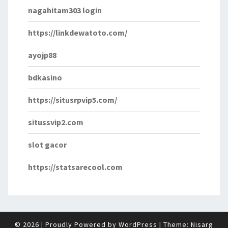
nagahitam303 login
https://linkdewatoto.com/
ayojp88
bdkasino
https://situsrpvip5.com/
situssvip2.com
slot gacor
https://statsarecool.com
© 2026
|
Proudly Powered by
WordPress
|
Theme:
Nisarg