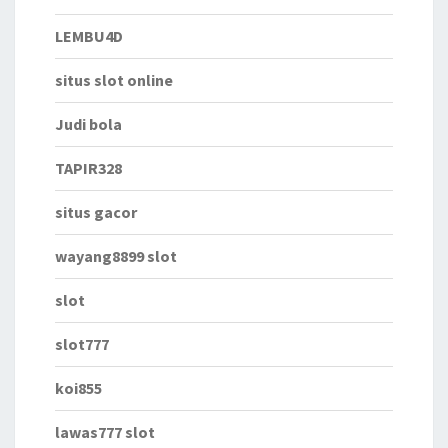
LEMBU4D
situs slot online
Judi bola
TAPIR328
situs gacor
wayang8899 slot
slot
slot777
koi855
lawas777 slot