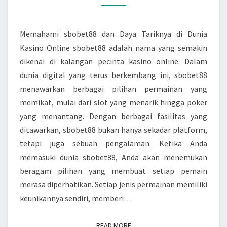
KASINO
ONLINE
Memahami sbobet88 dan Daya Tariknya di Dunia
Kasino Online sbobet88 adalah nama yang semakin
dikenal di kalangan pecinta kasino online. Dalam
dunia digital yang terus berkembang ini, sbobet88
menawarkan berbagai pilihan permainan yang
memikat, mulai dari slot yang menarik hingga poker
yang menantang. Dengan berbagai fasilitas yang
ditawarkan, sbobet88 bukan hanya sekadar platform,
tetapi juga sebuah pengalaman. Ketika Anda
memasuki dunia sbobet88, Anda akan menemukan
beragam pilihan yang membuat setiap pemain
merasa diperhatikan. Setiap jenis permainan memiliki
keunikannya sendiri, memberi…
READ MORE
READ MORE