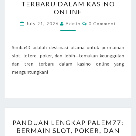
TERBARU DALAM KASINO
TRENDS
ONLINE
TERBARU
DALAM
Comments
July 21, 2026
Admin
0 Comment
KASINO
ONLINE
Simba4D adalah destinasi utama untuk permainan
slot, lotere, poker, dan lebih—temukan keunggulan
dan tren terbaru dalam kasino online yang
menguntungkan!
PANDUAN
PANDUAN LENGKAP PALEM77:
LENGKAP
BERMAIN SLOT, POKER, DAN
PALEM77: