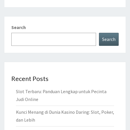
Search
Search
Recent Posts
Slot Terbaru: Panduan Lengkap untuk Pecinta
Judi Online
Kunci Menang di Dunia Kasino Daring: Slot, Poker,
dan Lebih