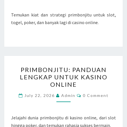
Temukan kiat dan strategi primbonjitu untuk slot,
togel, poker, dan banyak lagi di casino online.
PRIMBONJITU:
PRIMBONJITU: PANDUAN
PANDUAN
LENGKAP UNTUK KASINO
LENGKAP
ONLINE
UNTUK
KASINO
Comments
July 22, 2026
Admin
0 Comment
ONLINE
Jelajahi dunia primbonjitu di kasino online, dari slot
hingga poker, dan temukan rahasia sukses bermain.