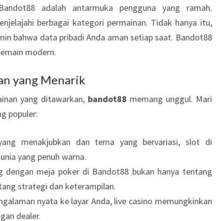
 Bandot88 adalah antarmuka pengguna yang ramah.
elajahi berbagai kategori permainan. Tidak hanya itu,
min bahwa data pribadi Anda aman setiap saat. Bandot88
pemain modern.
an yang Menarik
mainan yang ditawarkan,
bandot88
memang unggul. Mari
ng populer:
ang menakjubkan dan tema yang bervariasi, slot di
nia yang penuh warna.
 dengan meja poker di Bandot88 bukan hanya tentang
tang strategi dan keterampilan.
galaman nyata ke layar Anda, live casino memungkinkan
gan dealer.