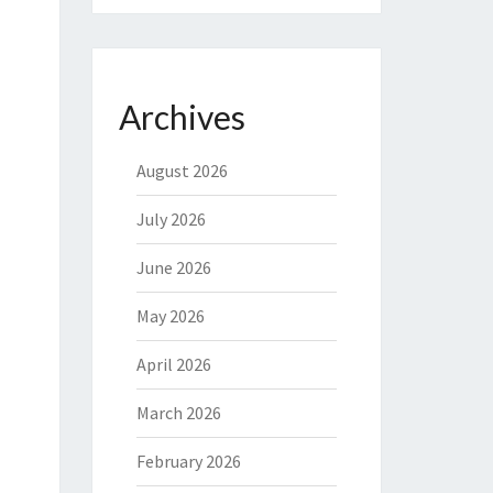
Archives
August 2026
July 2026
June 2026
May 2026
April 2026
March 2026
February 2026