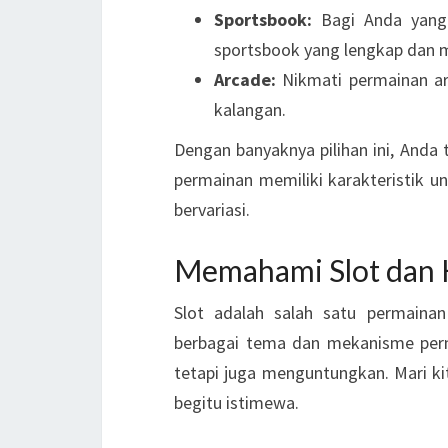
Sportsbook:
Bagi Anda yang 
sportsbook yang lengkap dan 
Arcade:
Nikmati permainan ar
kalangan.
Dengan banyaknya pilihan ini, Anda 
permainan memiliki karakteristik 
bervariasi.
Memahami Slot dan 
Slot adalah salah satu permaina
berbagai tema dan mekanisme perma
tetapi juga menguntungkan. Mari ki
begitu istimewa.