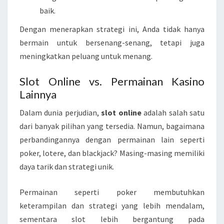
baik.
Dengan menerapkan strategi ini, Anda tidak hanya
bermain untuk bersenang-senang, tetapi juga
meningkatkan peluang untuk menang.
Slot Online vs. Permainan Kasino
Lainnya
Dalam dunia perjudian,
slot online
adalah salah satu
dari banyak pilihan yang tersedia. Namun, bagaimana
perbandingannya dengan permainan lain seperti
poker, lotere, dan blackjack? Masing-masing memiliki
daya tarik dan strategi unik.
Permainan seperti poker membutuhkan
keterampilan dan strategi yang lebih mendalam,
sementara slot lebih bergantung pada