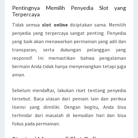
Pentingnya Memilih Penyedia Slot yang
Terpercaya
Tidak semua
slot online
diciptakan sama. Memilih
penyedia yang terpercaya sangat penting. Penyedia
yang baik akan menawarkan permainan yang adil dan
transparan, serta dukungan pelanggan yang
responsif. Ini memastikan bahwa pengalaman
bermain Anda tidak hanya menyenangkan tetapi juga
aman.
Sebelum mendaftar, lakukan riset tentang penyedia
tersebut. Baca ulasan dari pemain lain dan periksa
lisensi yang dimiliki. Dengan begitu, Anda bisa
terhindar dari masalah di kemudian hari dan bisa
fokus pada permainan.