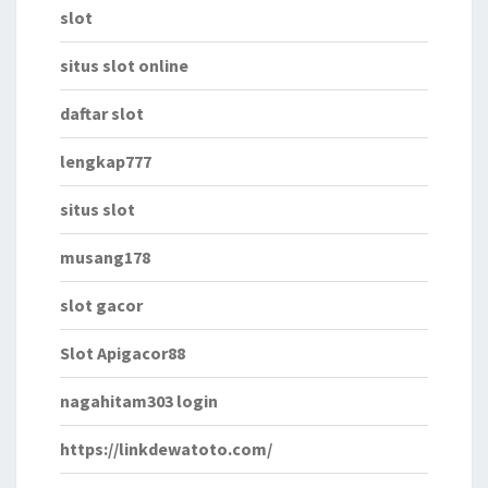
slot
situs slot online
daftar slot
lengkap777
situs slot
musang178
slot gacor
Slot Apigacor88
nagahitam303 login
https://linkdewatoto.com/