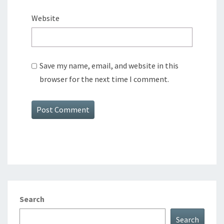
Website
Save my name, email, and website in this
browser for the next time I comment.
Search
Search