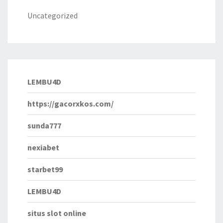
Uncategorized
LEMBU4D
https://gacorxkos.com/
sunda777
nexiabet
starbet99
LEMBU4D
situs slot online