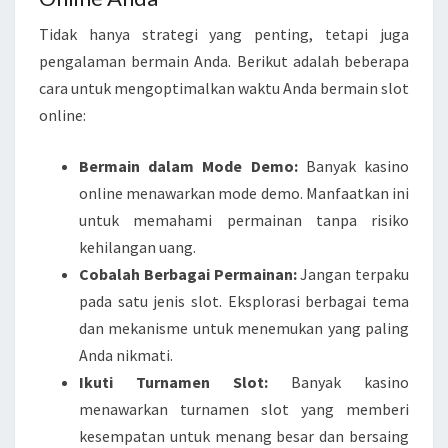
Tidak hanya strategi yang penting, tetapi juga
pengalaman bermain Anda. Berikut adalah beberapa
cara untuk mengoptimalkan waktu Anda bermain slot
online:
Bermain dalam Mode Demo:
Banyak kasino
online menawarkan mode demo. Manfaatkan ini
untuk memahami permainan tanpa risiko
kehilangan uang.
Cobalah Berbagai Permainan:
Jangan terpaku
pada satu jenis slot. Eksplorasi berbagai tema
dan mekanisme untuk menemukan yang paling
Anda nikmati.
Ikuti Turnamen Slot:
Banyak kasino
menawarkan turnamen slot yang memberi
kesempatan untuk menang besar dan bersaing