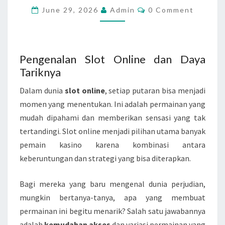
Comments
June 29, 2026
Admin
0 Comment
SECARA
CERDAS
Pengenalan Slot Online dan Daya
Tariknya
Dalam dunia
slot online
, setiap putaran bisa menjadi
momen yang menentukan. Ini adalah permainan yang
mudah dipahami dan memberikan sensasi yang tak
tertandingi. Slot online menjadi pilihan utama banyak
pemain kasino karena kombinasi antara
keberuntungan dan strategi yang bisa diterapkan.
Bagi mereka yang baru mengenal dunia perjudian,
mungkin bertanya-tanya, apa yang membuat
permainan ini begitu menarik? Salah satu jawabannya
adalah
kemudahan akses
dan variasi permainan yang