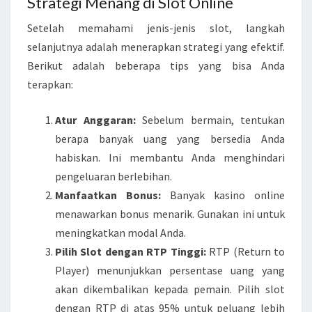
Strategi Menang di Slot Online
Setelah memahami jenis-jenis slot, langkah
selanjutnya adalah menerapkan strategi yang efektif.
Berikut adalah beberapa tips yang bisa Anda
terapkan:
Atur Anggaran:
Sebelum bermain, tentukan
berapa banyak uang yang bersedia Anda
habiskan. Ini membantu Anda menghindari
pengeluaran berlebihan.
Manfaatkan Bonus:
Banyak kasino online
menawarkan bonus menarik. Gunakan ini untuk
meningkatkan modal Anda.
Pilih Slot dengan RTP Tinggi:
RTP (Return to
Player) menunjukkan persentase uang yang
akan dikembalikan kepada pemain. Pilih slot
dengan RTP di atas 95% untuk peluang lebih